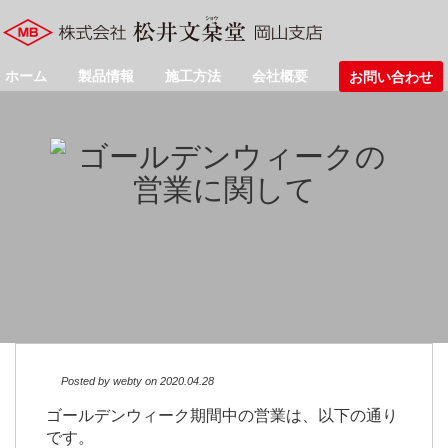
ホーム
製品情報
施工方法
会社概要
お問い合わせ
Posted by
webty
on 2020.04.28
ゴールデンウィーク期間中の営業は、以下の通り
です。