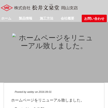
ホーム
製品情報
施工方法
会社概要
お問い合わせ
Posted by
webty
on 2016.09.01
ホームページをリニューアル致しました。