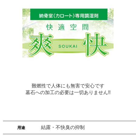
難燃性で人体にも無害で安心です
墓石への加工の必要は一切ありません!!
結露・不快臭の抑制
用途